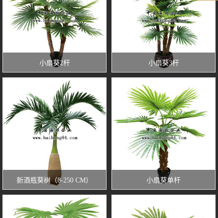
小扇葵2杆
小扇葵3杆
新酒瓶葵树（8-250 CM）
小扇葵单杆