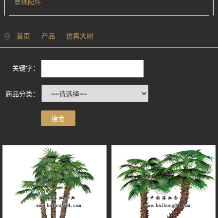
景观配件
首页
产品
仿真大树
关键字：
商品分类：