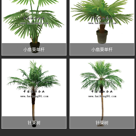
小扇葵单杆
小扇葵单杆
针葵树
针葵树