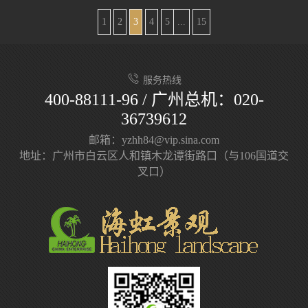
1
2
3
4
5
...
15
服务热线
400-88111-96 / 广州总机：020-
36739612
邮箱：yzhh84@vip.sina.com
地址：广州市白云区人和镇木龙谭街路口（与106国道交
叉口）