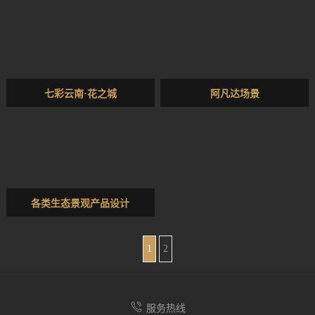
七彩云南·花之城
阿凡达场景
各类生态景观产品设计
1
2
服务热线