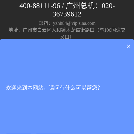
400-88111-96 / 广州总机：020-
36739612
邮箱：yzhh84@vip.sina.com
地址：广州市白云区人和镇木龙谭街路口（与106国道交
叉口）
×
欢迎来到本网站，请问有什么可以帮您？
关注我们