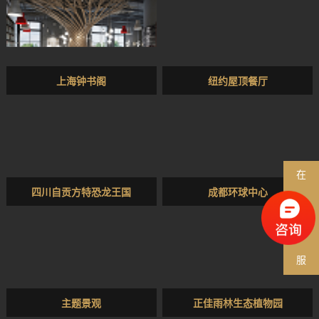
上海钟书阁
纽约屋顶餐厅
在
四川自贡方特恐龙王国
成都环球中心
线
客
服
主题景观
正佳雨林生态植物园