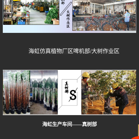
海虹仿真植物厂区啤机部/大树作业区
海虹生产车间——真树部