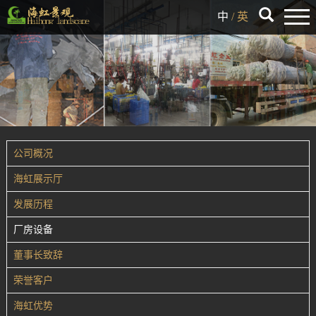
中
/
英
公司概况
海虹展示厅
发展历程
厂房设备
董事长致辞
荣誉客户
海虹优势