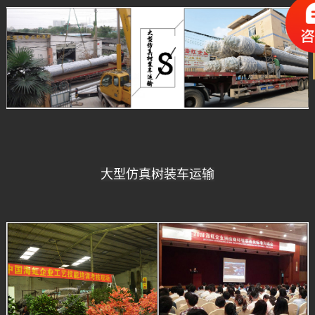
大型仿真树装车运输