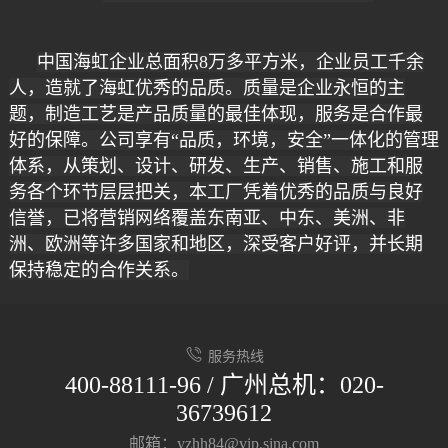
中国海虹企业
总
面积8万多平方米，企业员工千余
人，造就了
海虹
优秀的品质。质量是企业永恒的主
题，制造工艺是产品质量的最佳体现，服务是合作最
好的保障。公司享有“品质，环境，安全”一体化的管理
体系，从策划、设计、研发、生产、销售、施工和服
务各个环节层层把关，本工厂凭着优秀的品质与良好
信誉，已将营销网络覆盖东南亚、中东、美洲、非
洲、欧洲等许多国家和地区，深受客户好评，并长期
保持稳定的合作关系。
服务热线
400-88111-96 / 广州总机：020-
36739612
邮箱：yzhh84@vip.sina.com