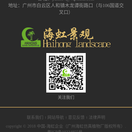
地址：广州市白云区人和镇木龙谭街路口（与106国道交
叉口）
关注我们
联系我们
网站导航
意见反馈
法律声明
copyright © 2018 中国-海虹企业（广州海虹仿真植物厂版权所有）.