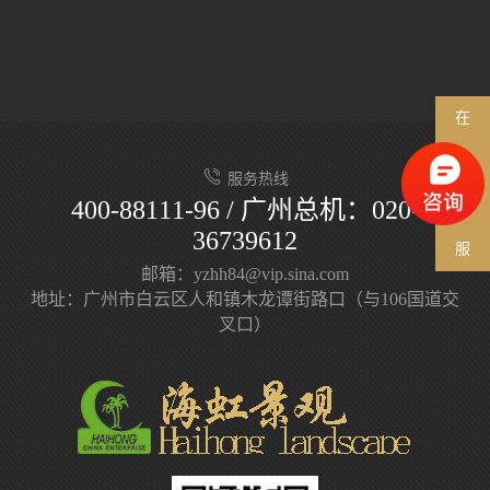
在
线
服务热线
400-88111-96 / 广州总机：020-
客
36739612
服
邮箱：yzhh84@vip.sina.com
地址：广州市白云区人和镇木龙谭街路口（与106国道交
叉口）