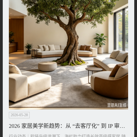
2026-05-28
2026 家居美学新趋势：从 “去客厅化” 到 IP 审美，仿真绿植成空间主角
行业动态｜软装升级浪潮下，海虹助力打造长效高级感家居 随