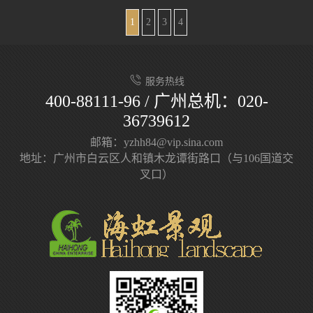
1
2
3
4
服务热线
400-88111-96 / 广州总机：020-
36739612
邮箱：yzhh84@vip.sina.com
地址：广州市白云区人和镇木龙谭街路口（与106国道交
叉口）