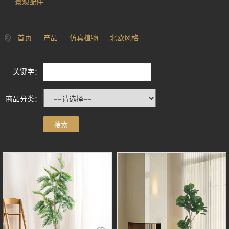
景观配件
首页
产品
仿真植物
北欧风格
关键字：
商品分类：