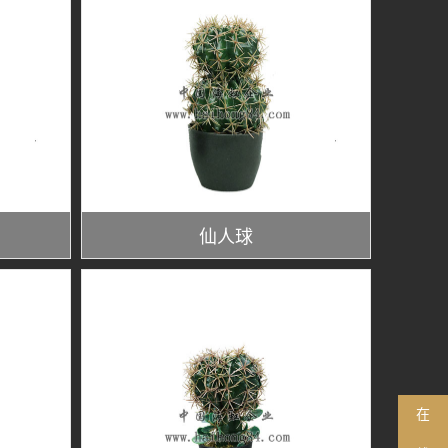
仙人球
在