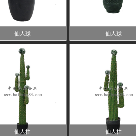
仙人球
仙人球
仙人柱
仙人柱