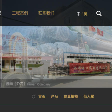
品
工程案例
联系我们
中
/
英
首页
产品
仿真植物
仙人掌