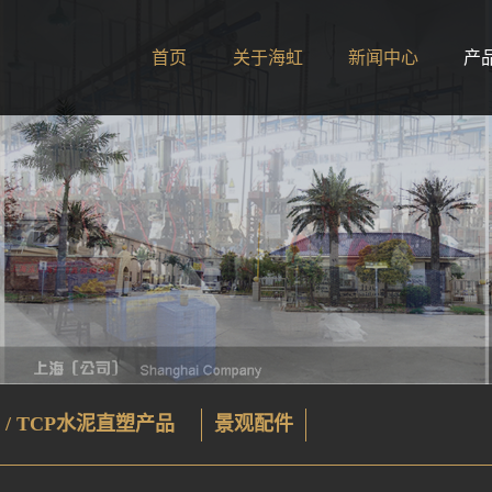
首页
关于海虹
新闻中心
产
 / TCP水泥直塑产品
景观配件