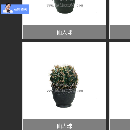
仙人球
仙人球