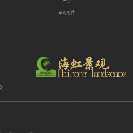
产品
景观配件
交