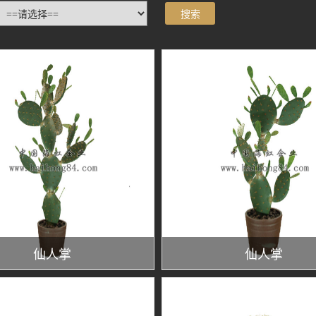
仙人掌
仙人掌