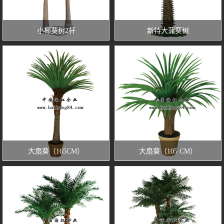
小椰葵树2杆
新特大蒲葵树
大扇葵（165CM）
大扇葵（105 CM）