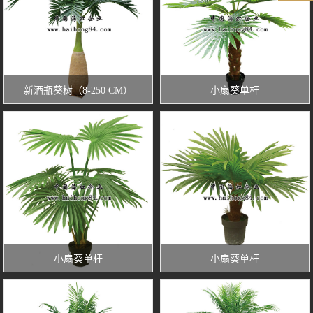
新酒瓶葵树（8-250 CM）
小扇葵单杆
小扇葵单杆
小扇葵单杆