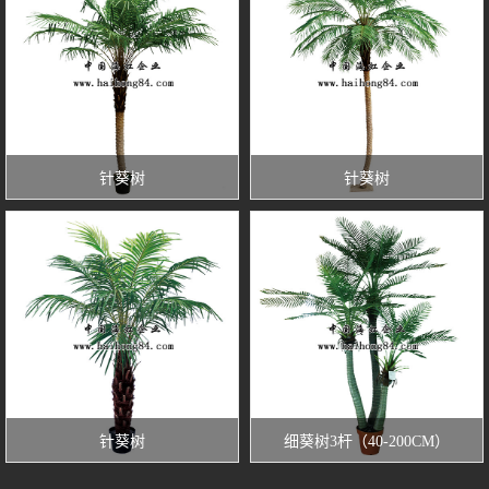
针葵树
针葵树
针葵树
细葵树3杆（40-200CM）