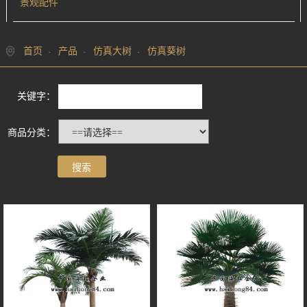
景观配件
首页
产品
仿真大树
仿真葵树
关键字：
商品分类：