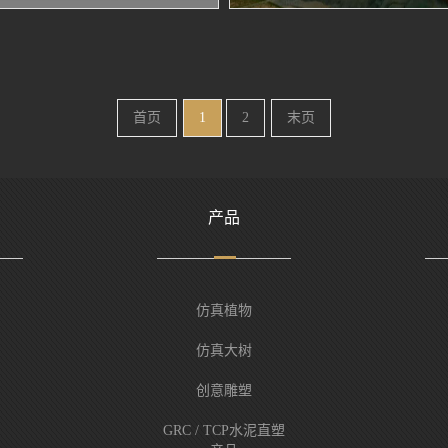
首页
1
2
末页
产品
仿真植物
仿真大树
创意雕塑
GRC / TCP水泥直塑