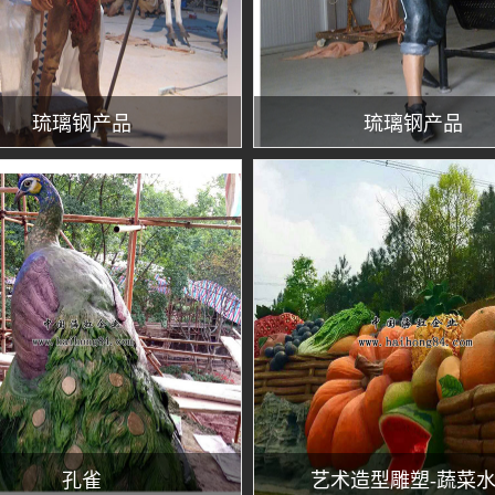
琉璃钢产品
琉璃钢产品
孔雀
艺术造型雕塑-蔬菜