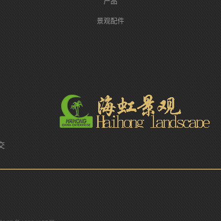
产品
景观配件
交