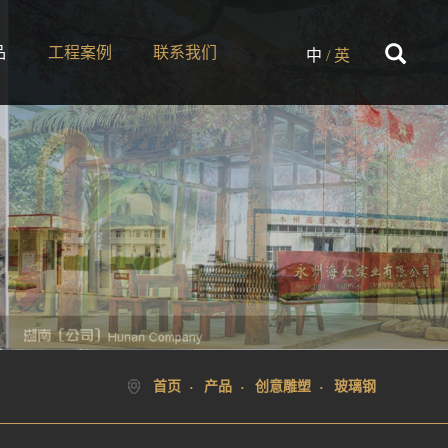
品
工程案例
联系我们
中
/
英
首页
产品
创意雕塑
玻璃钢