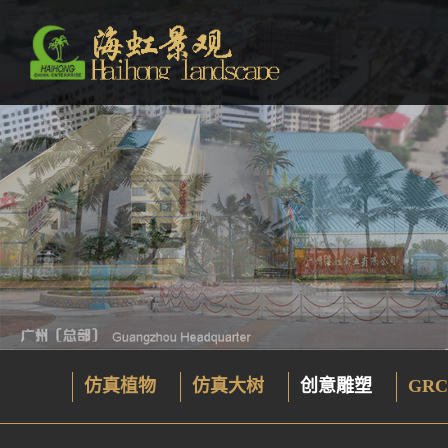
仿真植物
仿真大树
创意雕塑
GRC