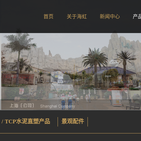
首页
关于海虹
新闻中心
产
 / TCP水泥直塑产品
景观配件