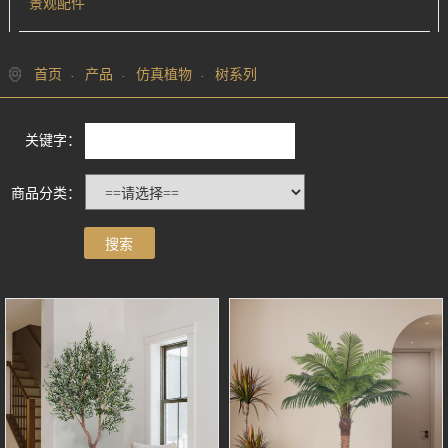
景观配件
首页
产品
仿真植物
树系列
关键字：
商品分类：