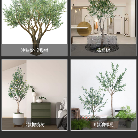
沙特款-橄榄树
橄榄树
D款橄榄树
B款油橄榄