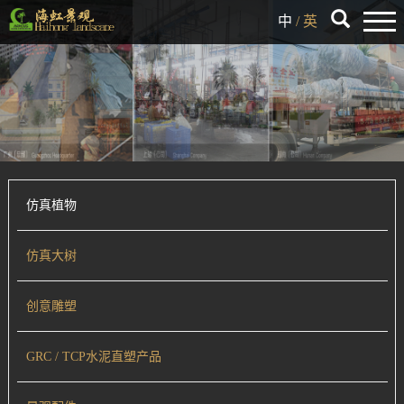
中
/
英
仿真植物
仿真大树
创意雕塑
GRC / TCP水泥直塑产品