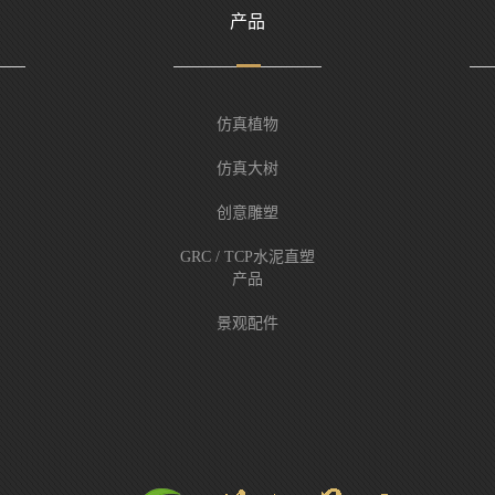
产品
仿真植物
仿真大树
创意雕塑
GRC / TCP水泥直塑
产品
景观配件