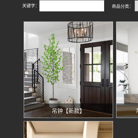
关键字：
商品分类：
吊钟【新款】