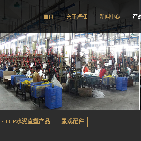
首页
关于海虹
新闻中心
产
 / TCP水泥直塑产品
景观配件