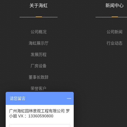
关于海虹
新闻中心
公司概况
公司新闻
海虹展示厅
行业动态
发展历程
厂房设备
董事长致辞
荣誉客户
请您留言
海虹优势
广州海虹园林景观工程有限公司 罗
小姐 VX ：13360590800
服务热线