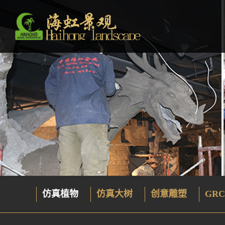
仿真植物
仿真大树
创意雕塑
GRC