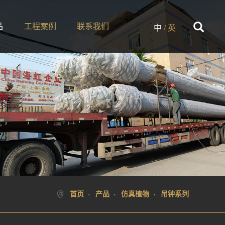
品
工程案例
联系我们
中
/
英
首页
产品
仿真植物
吊钟系列