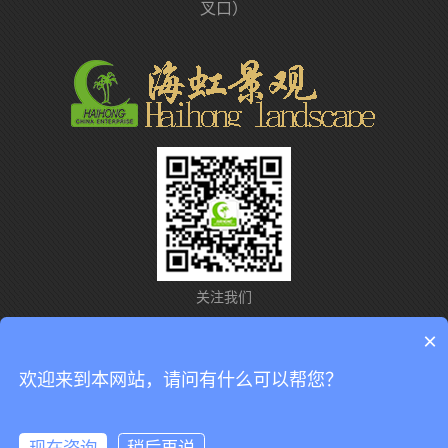
叉口）
关注我们
×
联系我们
网站导航
意见反馈
法律声明
欢迎来到本网站，请问有什么可以帮您？
copyright © 2018 中国-海虹企业（广州海虹仿真植物厂版权所有）.
粤ICP备10224855号
.