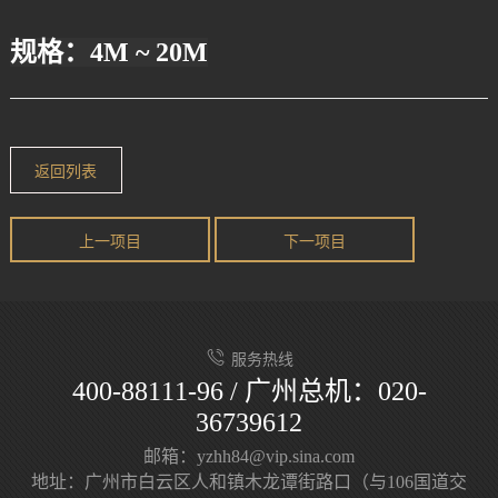
规格：4M ~ 20M
返回列表
上一项目
下一项目
服务热线
400-88111-96 / 广州总机：020-
36739612
邮箱：yzhh84@vip.sina.com
地址：广州市白云区人和镇木龙谭街路口（与106国道交