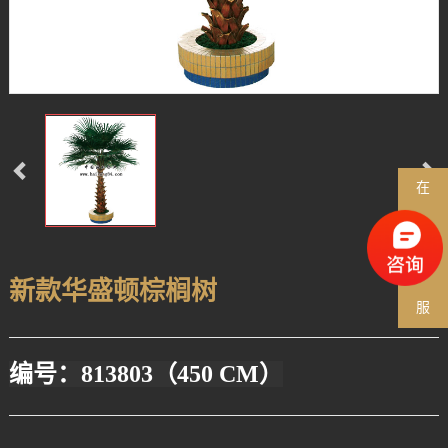
在
线
客
新款华盛顿棕榈树
服
编号：813803（450 CM）