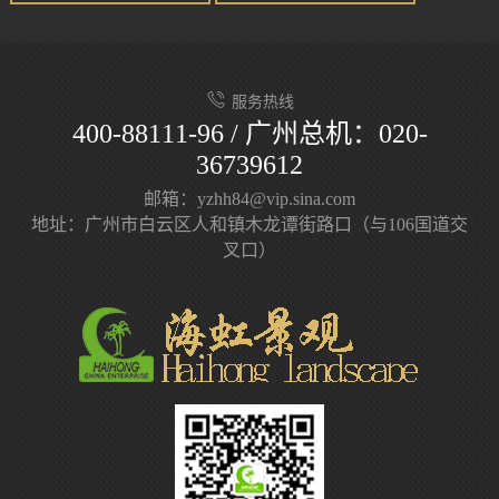
服务热线
400-88111-96 / 广州总机：020-
36739612
邮箱：yzhh84@vip.sina.com
地址：广州市白云区人和镇木龙谭街路口（与106国道交
叉口）