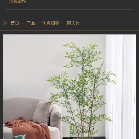
景观配件
首页
产品
仿真植物
南天竹