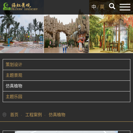
中
/
英
策划设计
主题景观
仿真植物
主题乐园
首页
工程案例
仿真植物