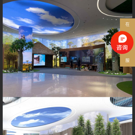
在
线
客
服