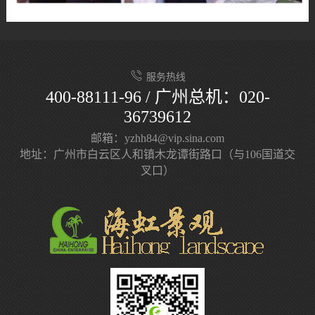
服务热线
400-88111-96 / 广州总机：020-
36739612
邮箱：yzhh84@vip.sina.com
地址：广州市白云区人和镇木龙谭街路口（与106国道交
叉口）